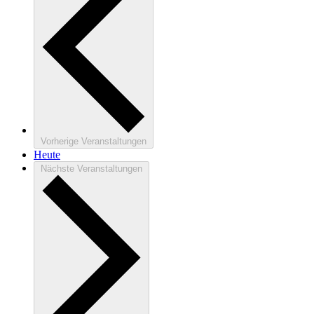
Vorherige
Veranstaltungen
Heute
Nächste
Veranstaltungen