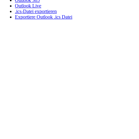
Outlook 365
Outlook Live
.ics-Datei exportieren
Exportiere Outlook .ics Datei