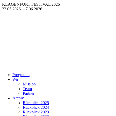
Zum
KLAGENFURT FESTIVAL 2026
Inhalt
22.05.2026 ─ 7.06.2026
springen
Programm
Wir
Mission
Team
Partner
Archiv
Rückblick 2025
Rückblick 2024
Rückblick 2023