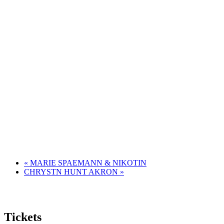
«
MARIE SPAEMANN & NIKOTIN
CHRYSTN HUNT AKRON
»
Tickets