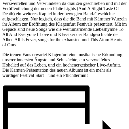
Verzweifelten und Verwundeten da draußen geschrieben und mit der
Veröffentlichung der neuen Platte Lights (And A Slight Taste Of
Death) ein weiteres Kapitel in der bewegten Band-Geschichte
aufgeschlagen. Nur logisch, dass die die Band mit Kärntner Wurzeln
ihr Album zur Eröffnung des Klagenfurt Festivals präsentiert. Mit im
Gepäck sind neue Songs wie die weltumarmende Liebeshymne To
All And Everyone I Love und Klassiker der Bandgeschichte der
Alben All Is Fever, songs for the exhausted und This Atom Hearts
of Ours.
Die treuen Fans erwartet Klagenfurt eine musikalische Erkundung
unserer innersten Ängste und Sehnsüchte, ein verzweifeltes
Hohelied auf das Leben, und ein hochenergetischer Live-Auftritt.
Die Kärnten-Präsentation des neuen Albums ist ein mehr als
würdiger Festival-Start – und ein Pflichttermin!