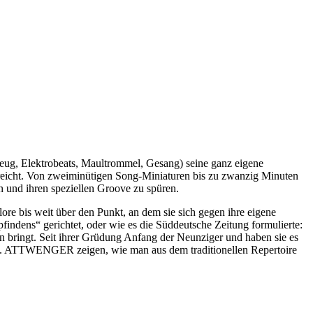
 Elektrobeats, Maultrommel, Gesang) seine ganz eigene
reicht. Von zweiminütigen Song-Miniaturen bis zu zwanzig Minuten
n und ihren speziellen Groove zu spüren.
 bis weit über den Punkt, an dem sie sich gegen ihre eigene
findens“ gerichtet, oder wie es die Süddeutsche Zeitung formulierte:
ringt. Seit ihrer Grüdung Anfang der Neunziger und haben sie es
kelt. ATTWENGER zeigen, wie man aus dem traditionellen Repertoire