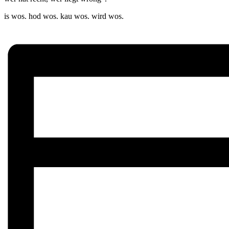
is wos. hod wos. kau wos. wird wos.