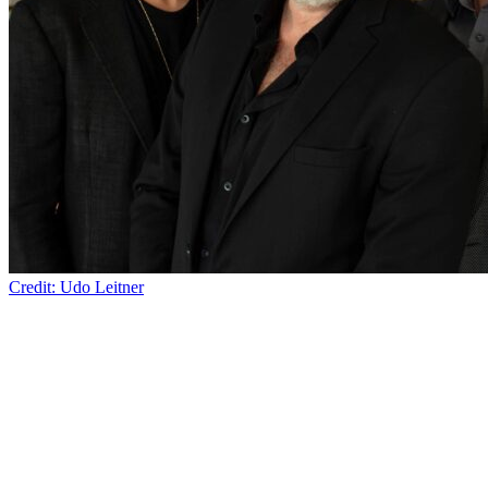
Credit: Udo Leitner