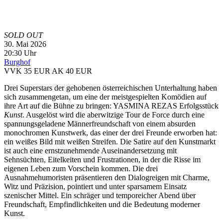
SOLD OUT
30. Mai 2026
20:30 Uhr
Burghof
VVK 35 EUR
AK 40 EUR
Drei Superstars der gehobenen österreichischen Unterhaltung haben
sich zusammengetan, um eine der meistgespielten Komödien auf
ihre Art auf die Bühne zu bringen: YASMINA REZAS Erfolgsstück
Kunst
. Ausgelöst wird die aberwitzige Tour de Force durch eine
spannungsgeladene Männerfreundschaft von einem absurden
monochromen Kunstwerk, das einer der drei Freunde erworben hat:
ein weißes Bild mit weißen Streifen. Die Satire auf den Kunstmarkt
ist auch eine ernstzunehmende Auseinandersetzung mit
Sehnsüchten, Eitelkeiten und Frustrationen, in der die Risse im
eigenen Leben zum Vorschein kommen. Die drei
Ausnahmehumoristen präsentieren den Dialogreigen mit Charme,
Witz und Präzision, pointiert und unter sparsamem Einsatz
szenischer Mittel. Ein schräger und temporeicher Abend über
Freundschaft, Empfindlichkeiten und die Bedeutung moderner
Kunst.