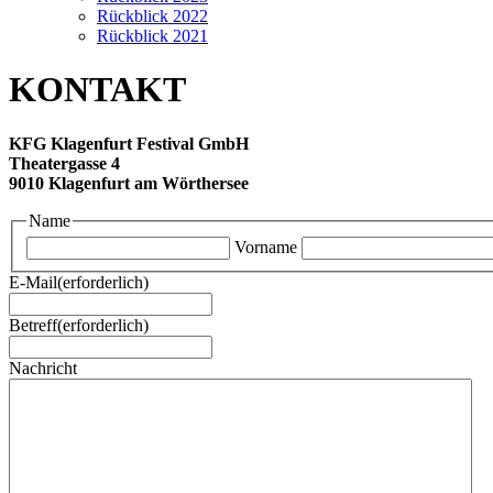
Rückblick 2022
Rückblick 2021
KONTAKT
KFG Klagenfurt Festival GmbH
Theatergasse 4
9010 Klagenfurt am Wörthersee
Name
Vorname
E-Mail
(erforderlich)
Betreff
(erforderlich)
Nachricht