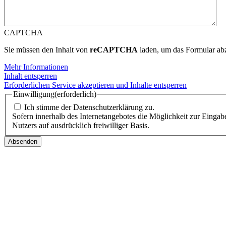
CAPTCHA
Sie müssen den Inhalt von
reCAPTCHA
laden, um das Formular abz
Mehr Informationen
Inhalt entsperren
Erforderlichen Service akzeptieren und Inhalte entsperren
Einwilligung
(erforderlich)
Ich stimme der Datenschutzerklärung zu.
Sofern innerhalb des Internetangebotes die Möglichkeit zur Eingabe
Nutzers auf ausdrücklich freiwilliger Basis.