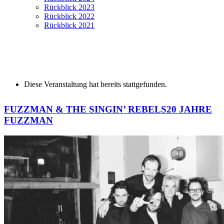
Rückblick 2023
Rückblick 2022
Rückblick 2021
Diese Veranstaltung hat bereits stattgefunden.
FUZZMAN & THE SINGIN’ REBELS
20 JAHRE
FUZZMAN