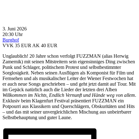
3. Juni 2026
20:30 Uhr
Burghof
VVK 35 EUR
AK 40 EUR
Unglaublich! 20 Jahre schon verfolgt FUZZMAN (alias Herwig
Zamernik) mit seinen Mitstreitern sein eigensinniges Ding zwischen
Punk und Schlager, politischem Protest und selbstbestimmter
Sorglosigkeit. Neben seinen Ausflügen als Komponist für Film und
Fernsehen und als musikalischer Leiter der Wiener Festwochen hat
er auch neue Songs geschrieben – und geht jetzt damit auf Tour. Mit
im Gepäck natürlich auch die Lieder der letzten drei Alben
Willkommen im Nichts, Endlich Vernunft und Hände weg von allem
.
Exklusiv beim Klagenfurt Festival präsentiert FUZZMAN ein
Potpourri aus Klassikern und Querschlägern, Obskuritäten und Hits
– und das mit seiner unvergleichlichen Mischung aus unbeirrbarer
Selbstbehauptung und guter Laune.