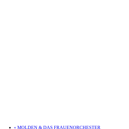
«
MOLDEN & DAS FRAUEN­ORCHESTER