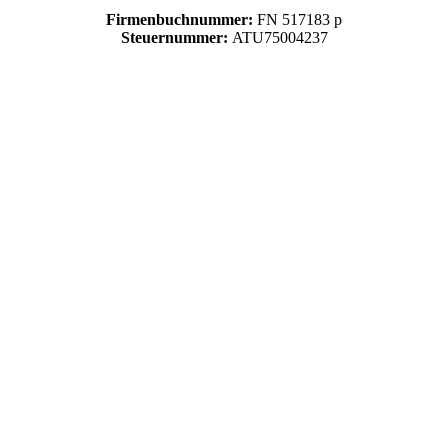
Firmenbuchnummer:
FN 517183 p
Steuernummer:
ATU75004237