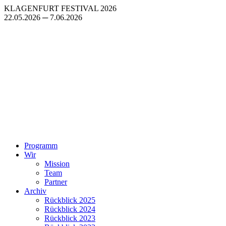
Zum
KLAGENFURT FESTIVAL 2026
Inhalt
22.05.2026 ─ 7.06.2026
springen
Programm
Wir
Mission
Team
Partner
Archiv
Rückblick 2025
Rückblick 2024
Rückblick 2023