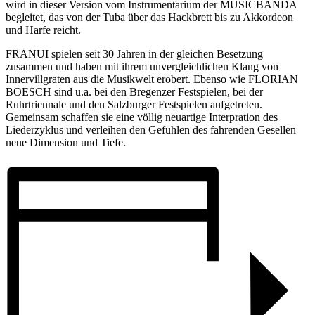
wird in dieser Version vom Instrumentarium der MUSICBANDA
begleitet, das von der Tuba über das Hackbrett bis zu Akkordeon
und Harfe reicht.
FRANUI spielen seit 30 Jahren in der gleichen Besetzung
zusammen und haben mit ihrem unvergleichlichen Klang von
Innervillgraten aus die Musikwelt erobert. Ebenso wie FLORIAN
BOESCH sind u.a. bei den Bregenzer Festspielen, bei der
Ruhrtriennale und den Salzburger Festspielen aufgetreten.
Gemeinsam schaffen sie eine völlig neuartige Interpration des
Liederzyklus und verleihen den Gefühlen des fahrenden Gesellen
neue Dimension und Tiefe.