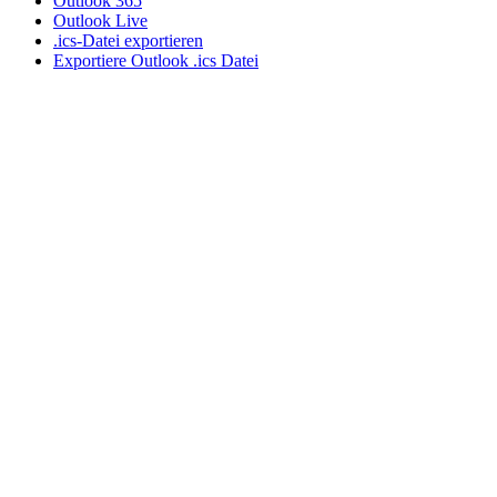
Outlook 365
Outlook Live
.ics-Datei exportieren
Exportiere Outlook .ics Datei