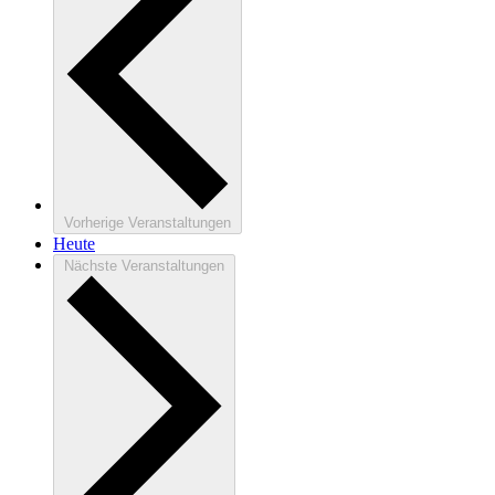
Vorherige
Veranstaltungen
Heute
Nächste
Veranstaltungen