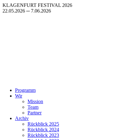
Zum
KLAGENFURT FESTIVAL 2026
Inhalt
22.05.2026 ─ 7.06.2026
springen
Programm
Wir
Mission
Team
Partner
Archiv
Rückblick 2025
Rückblick 2024
Rückblick 2023